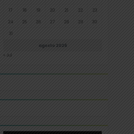
17
18
19
20
21
22
23
24
25
26
27
28
29
30
31
agosto 2026
« Jul