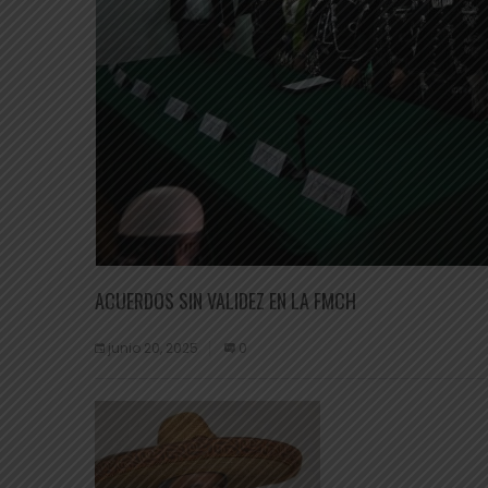
ACUERDOS SIN VALIDEZ EN LA FMCH
junio 20, 2025
0