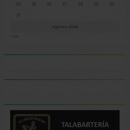
24
25
26
27
28
29
30
31
agosto 2026
« Jul