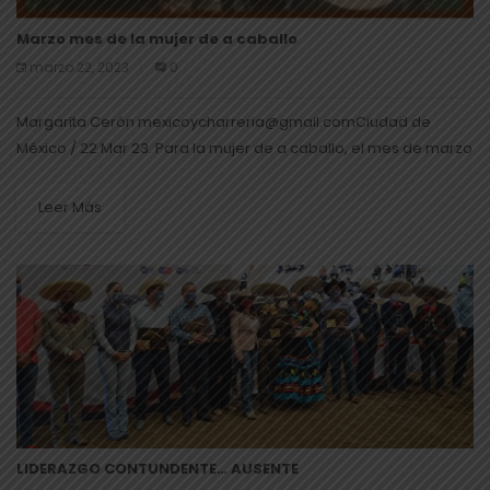
Marzo mes de la mujer de a caballo
marzo 22, 2023
0
Margarita Cerón mexicoycharreria@gmail.comCiudad de
México / 22 Mar 23. Para la mujer de a caballo, el mes de marzo
es uno de los más importantes en nuestro entorno charreril,
pues...
Leer Más
LIDERAZGO CONTUNDENTE… AUSENTE