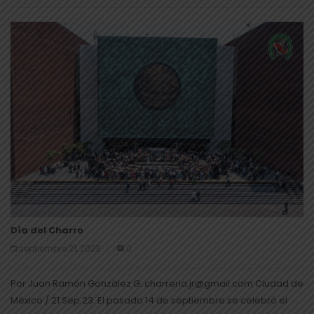
Día del Charro
septiembre 21, 2023
0
Por Juan Ramón González G. charreria.jr@gmail.com Ciudad de
México / 21 Sep 23. El pasado 14 de septiembre se celebró el