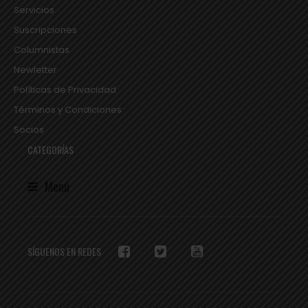
Servicios
Suscripciones
Columnistas
Newletter
Políticas de Privacidad
Términos y Condiciones
Socios
CATEGORÍAS
Menú
SÍGUENOS EN REDES