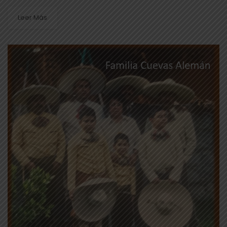
día del charro; la importancia de esta celebración se...
Leer Más