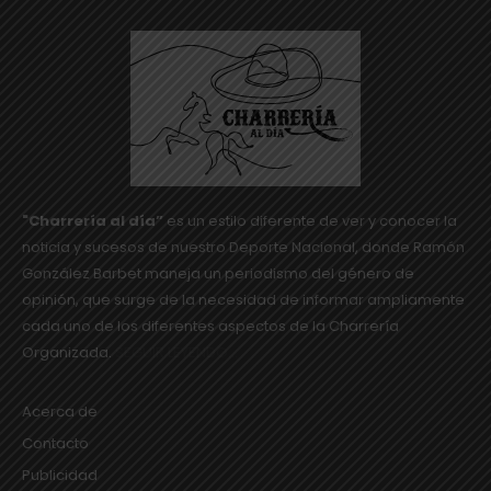
"Charrería al día”
es un estilo diferente de ver y conocer la
noticia y sucesos de nuestro Deporte Nacional, donde Ramón
González Barbet maneja un periodismo del género de
opinión, que surge de la necesidad de informar ampliamente
cada uno de los diferentes aspectos de la Charrería
Organizada.
SEGUIR LEYENDO...
Acerca de
Contacto
Publicidad