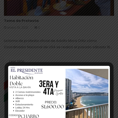
Toma de Protesta
enero 19, 2021
0
La toma de protesta oficial de Adolfo Mora Ortiz cómo
Coordinador Nacional de USA se realizó el pasado sábado 16 ,
contando con la presencia de las máximas autoridades de...
Leer Más