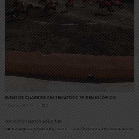
EVENTOS CHARROS SIN SEMÁFORO EPIDEMIOLÓGICO
febrero 5, 2021
0
Por Ramón González Barbet
ramongonzalezbarbet@hotmail.com De verdad es asombroso
como los Torneos Charros continúan realizándose sin miedo a