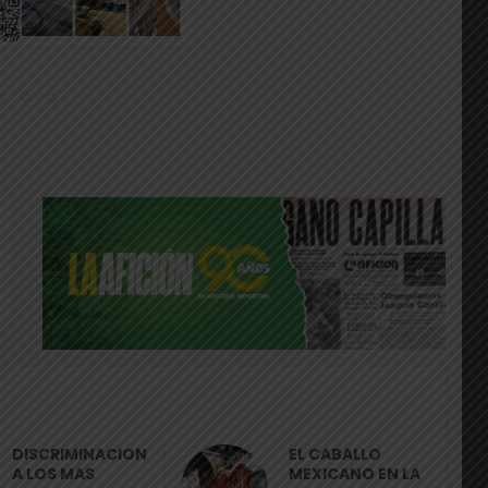
DISCRIMINACION
EL CABALLO
A LOS MAS
MEXICANO EN LA