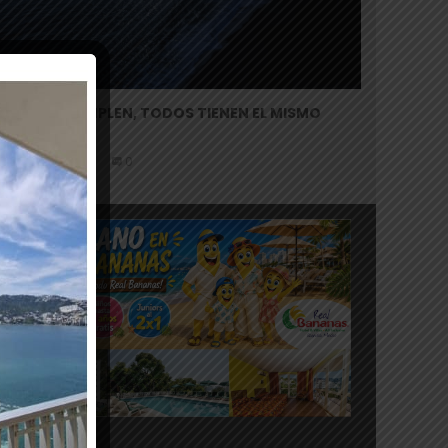
I TODOS CUMPLEN, TODOS TIENEN EL MISMO
DERECHO
marzo 31, 2021
0