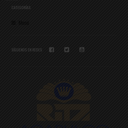
CATEGORÍAS
Menú
SÍGUENOS EN REDES