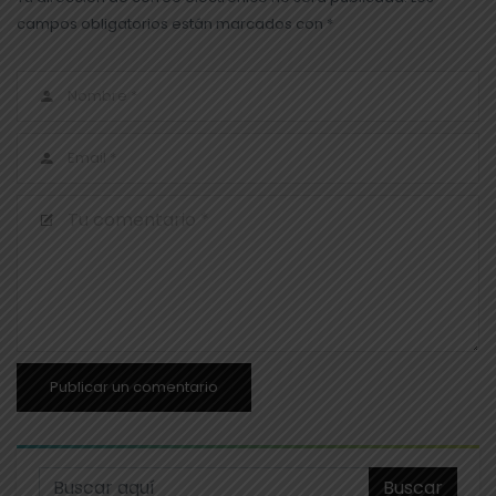
campos obligatorios están marcados con *
Buscar