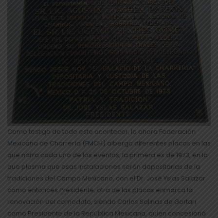
Como testigo de todo este acontecer, la ahora Federación
Mexicana de Charrería (FMCH) alberga diferentes placas en las
que narra cada uno de los eventos, la primera es de 1973, en la
que plasma que esas instalaciones serán depositarias de la
tradiciones del Campo Mexicano, con el Dr. José Yslas Salazar
como entonces Presidente; otra de las placas enmarca la
renovación del comodato, siendo Carlos Salinas de Gortari
como Presidente de la República Mexicana, quien concesionó