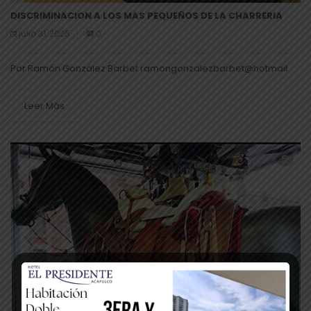
DISCRIMINACION A LOS MAS PEQUEÑOS DE LA CHARRERIA
julio 31, 2026
0
Por Ramón González Barbet ramongonzalezbarbet@hotmail
Leer Más