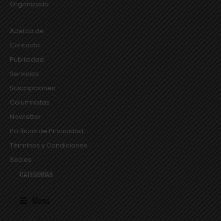
Organizada.
SEGUIR LEYENDO...
Acerca de
Contacto
Publicidad
Servicios
Suscripciones
Columnistas
Newletter
Políticas de Privacidad
Términos y Condiciones
Socios
CATEGORÍAS
Menú