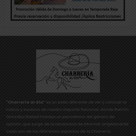
"Charrería al día”
es un estilo diferente de ver y conocer la
noticia y sucesos de nuestro Deporte Nacional, donde Ramón
González Barbet maneja un periodismo del género de
opinión, que surge de la necesidad de informar ampliamente
cada uno de los diferentes aspectos de la Charrería