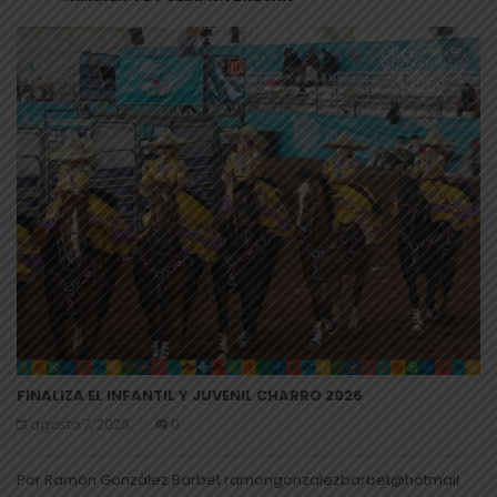
FINALIZA EL INFANTIL Y JUVENIL CHARRO 2026
agosto 7, 2026
0
Por Ramón González Barbet ramongonzalezbarbet@hotmail