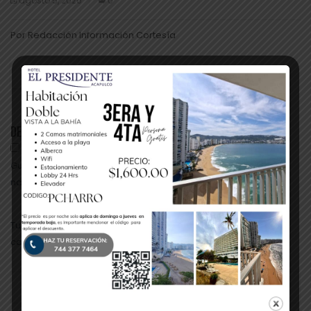
agosto 5, 2026
0
Por Redacción Información Cortesía
Leer Más
DEJA UNA RESPUESTA
Guarda mi nombre, correo electrónico y web en este
navegador para la próxima vez que comente.
Tu dirección de correo electrónico no será publicada. Los
campos obligatorios están marcados con *