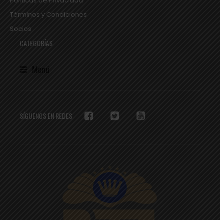
Políticas de Privacidad
Términos y Condiciones
Socios
CATEGORÍAS
Menú
SÍGUENOS EN REDES