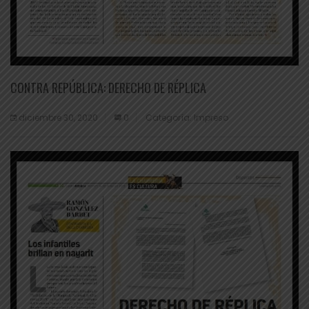
CONTRA REPÚBLICA: DERECHO DE RÉPLICA
diciembre 30, 2020
0
Categoría:
Impreso