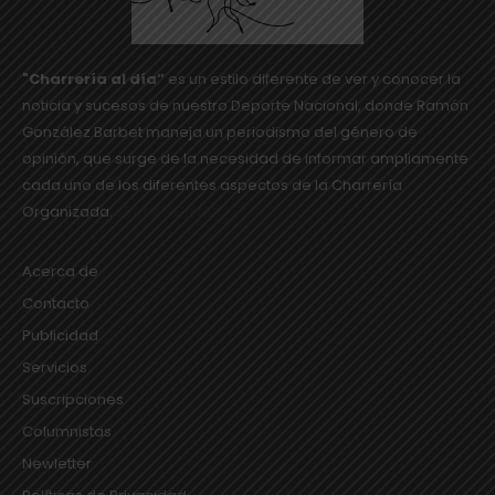
"Charrería al día”
es un estilo diferente de ver y conocer la
noticia y sucesos de nuestro Deporte Nacional, donde Ramón
González Barbet maneja un periodismo del género de
opinión, que surge de la necesidad de informar ampliamente
cada uno de los diferentes aspectos de la Charrería
Organizada.
SEGUIR LEYENDO...
Acerca de
Contacto
Publicidad
Servicios
Suscripciones
Columnistas
Newletter