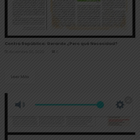
Contra República: Gerardo ¿Pero qué Necesidad?
diciembre 30, 2020
0
Leer Más