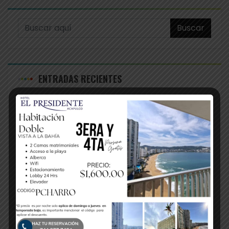
Buscar
ENTRADAS RECIENTES
FINALIZA EL INFANTIL Y JUVENIL CHARRO 2026
CHARROS 21 EN PUEBLA 2026
DISCRIMINACION A LOS MAS PEQUEÑOS DE LA
CHARRERIA
EL CABALLO MEXICANO EN LA CHARRERIA