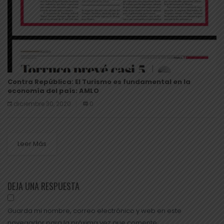
Contra República: El Turismo es fundamental en la
economía del país: AMLO
diciembre 30, 2020
0
Leer Más
DEJA UNA RESPUESTA
Guarda mi nombre, correo electrónico y web en este
navegador para la próxima vez que comente.