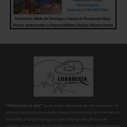
"Charrería al día”
es un estilo diferente de ver y conocer la
noticia y sucesos de nuestro Deporte Nacional, donde Ramón
González Barbet maneja un periodismo del género de
opinión, que surge de la necesidad de informar ampliamente