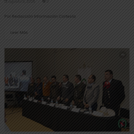
agosto 5, 2026
0
Por Redacción Información Cortesía
Leer Más