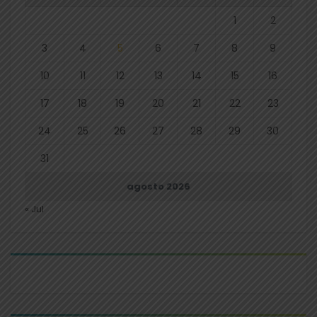
1
2
3
4
5
6
7
8
9
10
11
12
13
14
15
16
17
18
19
20
21
22
23
24
25
26
27
28
29
30
31
agosto 2026
« Jul