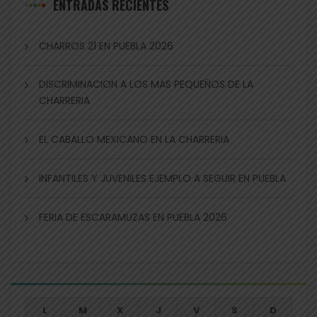
ENTRADAS RECIENTES
CHARROS 21 EN PUEBLA 2026
DISCRIMINACION A LOS MAS PEQUEÑOS DE LA
CHARRERIA
EL CABALLO MEXICANO EN LA CHARRERIA
INFANTILES Y JUVENILES EJEMPLO A SEGUIR EN PUEBLA
FERIA DE ESCARAMUZAS EN PUEBLA 2026
L
M
X
J
V
S
D