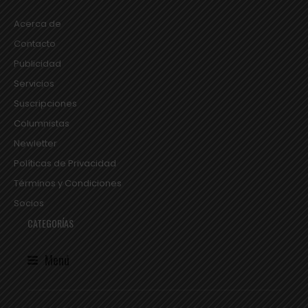
Acerca de
Contacto
Publicidad
Servicios
Suscripciones
Columnistas
Newletter
Políticas de Privacidad
Términos y Condiciones
Socios
CATEGORÍAS
Menú