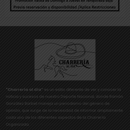
"Charrería al día”
es un estilo diferente de ver y conocer la
noticia y sucesos de nuestro Deporte Nacional, donde Ramón
González Barbet maneja un periodismo del género de
opinión, que surge de la necesidad de informar ampliamente
cada uno de los diferentes aspectos de la Charrería
Organizada.
SEGUIR LEYENDO...