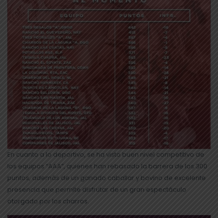
En cuanto a lo deportivo, se ha visto buen nivel competitivo de
los equipos “AAA”, quienes han rebasado la barrera de los 300
puntos, además de un ganado caballar y bovino de excelente
presencia que permite disfrutar de un gran espectáculo
otorgado por los charros.