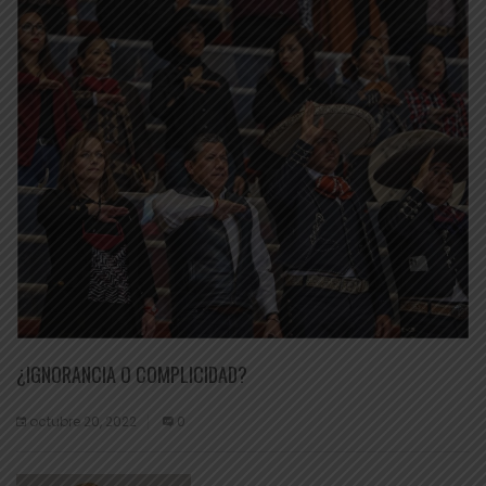
¿IGNORANCIA O COMPLICIDAD?
octubre 20, 2022
0