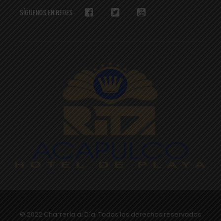
SÍGUENOS EN REDES
© 2022 Charrería al Día. Todos los derechos reservados