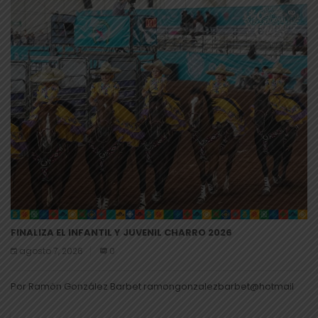
FINALIZA EL INFANTIL Y JUVENIL CHARRO 2026
agosto 7, 2026
0
Por Ramón González Barbet ramongonzalezbarbet@hotmail