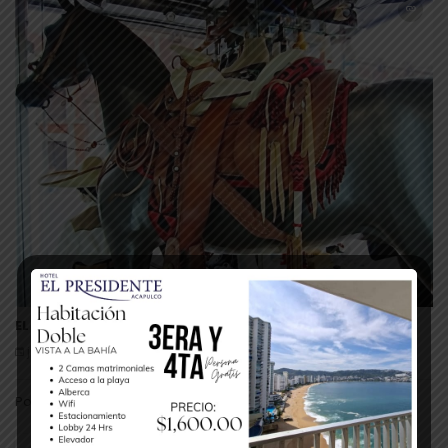
EL CABALLO MEXICANO EN LA CHARRERIA
julio 30, 2026
0
Por Redacción Ciudad de México