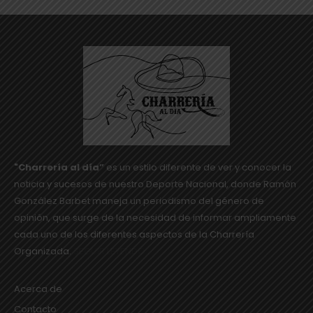
"Charrería al día”
es un estilo diferente de ver y conocer la
noticia y sucesos de nuestro Deporte Nacional, donde Ramón
González Barbet maneja un periodismo del género de
opinión, que surge de la necesidad de informar ampliamente
cada uno de los diferentes aspectos de la Charrería
Organizada.
SEGUIR LEYENDO...
Acerca de
Contacto