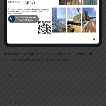
Leer Más
DEJA UNA RESPUESTA
Guarda mi nombre, correo electrónico y web en este
navegador para la próxima vez que comente.
Tu dirección de correo electrónico no será publicada. Los
campos obligatorios están marcados con *