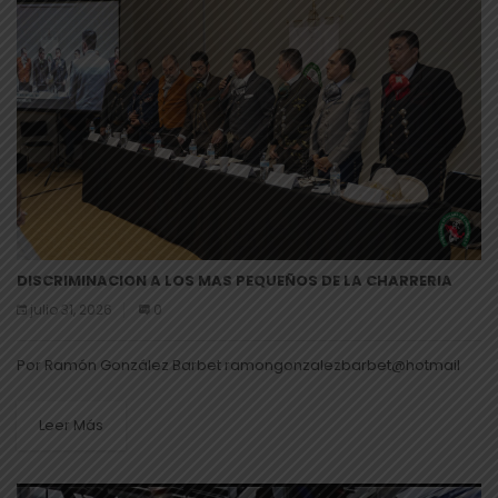
DISCRIMINACION A LOS MAS PEQUEÑOS DE LA CHARRERIA
julio 31, 2026
0
Por Ramón González Barbet ramongonzalezbarbet@hotmail
Leer Más