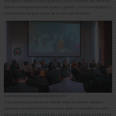
corrupción institucional impuesta y por el conflicto de intereses
que ha manejado durante toda su gestión, con el beneplácito y
complicidad de gran parte de su Consejo Directivo.
Asamblea Nacional del 29 de Nov 23
Todo se está complicando desde afuera y desde adentro,
además, es importante hacer notar que no se realizó la Junta
Mensual Ordinaria del mes de marzo, donde debieron informar