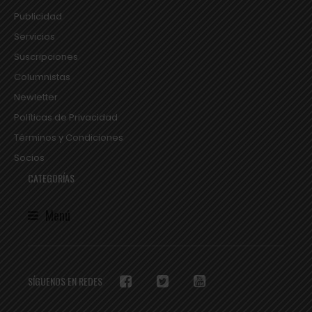
Publicidad
Servicios
Suscripciones
Columnistas
Newletter
Políticas de Privacidad
Términos y Condiciones
Socios
CATEGORÍAS
Menú
SÍGUENOS EN REDES