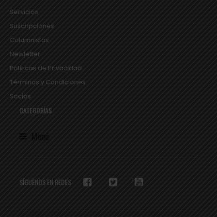
Servicios
Suscripciones
Columnistas
Newletter
Políticas de Privacidad
Términos y Condiciones
Socios
CATEGORÍAS
Menú
SÍGUENOS EN REDES