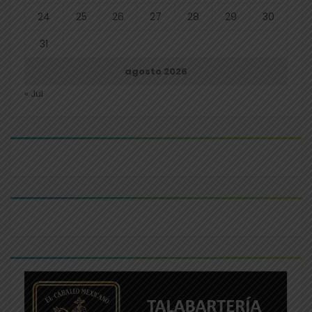
24
25
26
27
28
29
30
31
agosto 2026
« Jul