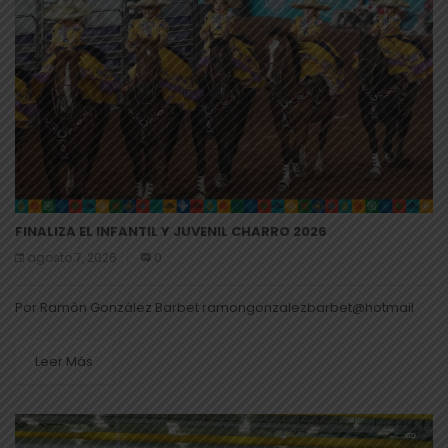
FINALIZA EL INFANTIL Y JUVENIL CHARRO 2026
agosto 7, 2026
0
Por Ramón González Barbet ramongonzalezbarbet@hotmail
Leer Más