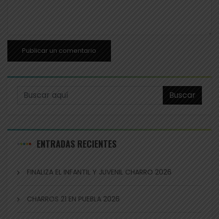
Buscar
ENTRADAS RECIENTES
FINALIZA EL INFANTIL Y JUVENIL CHARRO 2026
CHARROS 21 EN PUEBLA 2026