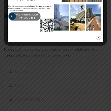
DEJA UNA RESPUESTA
Guarda mi nombre, correo electrónico y web en este
navegador para la próxima vez que comente.
Tu dirección de correo electrónico no será publicada. Los
campos obligatorios están marcados con *