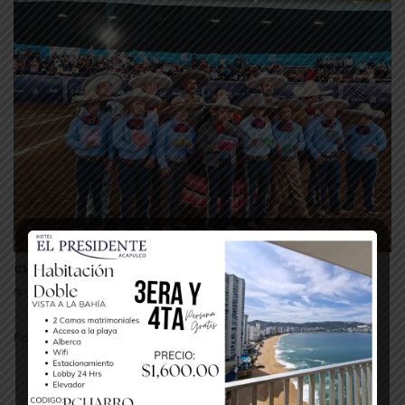
CHARROS 21 EN PUEBLA 2026
agosto 5, 2026
0
Por Redacción Información Cortesía
Leer Más