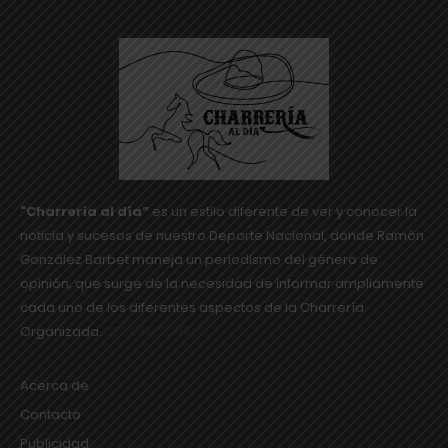
"Charrería al día”
es un estilo diferente de ver y conocer la
noticia y sucesos de nuestro Deporte Nacional, donde Ramón
González Barbet maneja un periodismo del género de
opinión, que surge de la necesidad de informar ampliamente
cada uno de los diferentes aspectos de la Charrería
Organizada.
SEGUIR LEYENDO...
Acerca de
Contacto
Publicidad