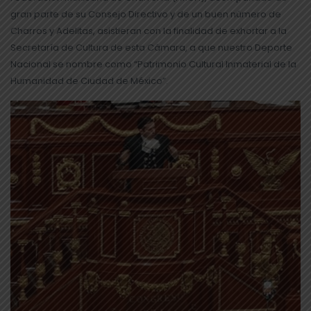
gran parte de su Consejo Directivo y de un buen número de
Charros y Adelitas, asistieran con la finalidad de exhortar a la
Secretaría de Cultura de esta Cámara, a que nuestro Deporte
Nacional se nombre como “Patrimonio Cultural Inmaterial de la
Humanidad de Ciudad de México”.