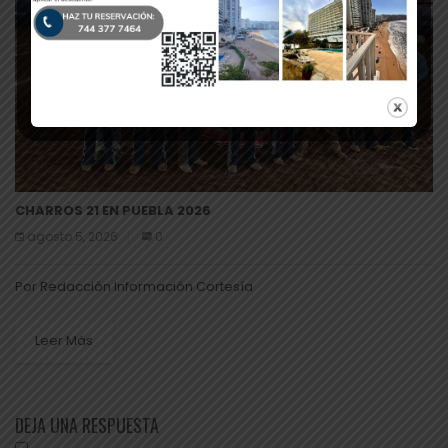
CHARROS 21 EN PUEBLA 2026
agosto 5, 2026
0
Por Redacción Información Cortesía
Leer Más
DEJA UNA RESPUESTA