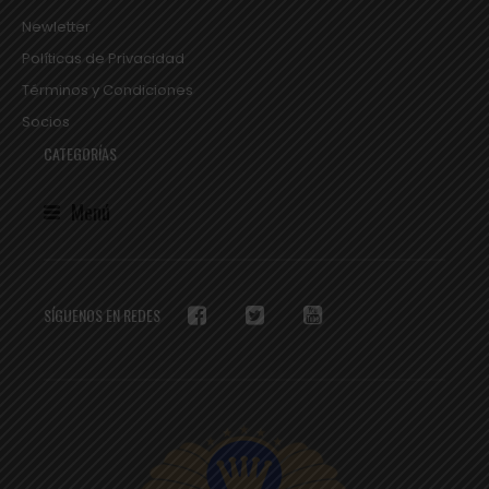
Newletter
Políticas de Privacidad
Términos y Condiciones
Socios
CATEGORÍAS
Menú
SÍGUENOS EN REDES