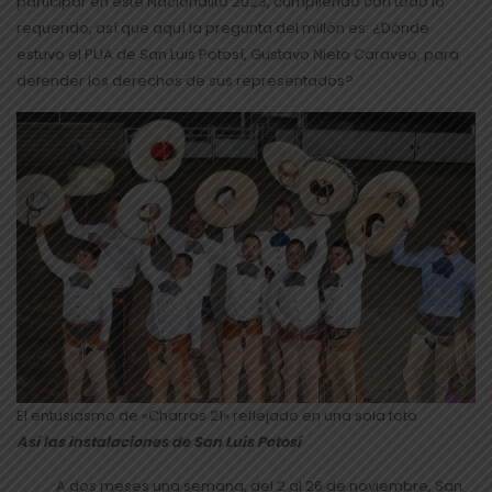
participar en este Nacionalito 2023, cumpliendo con todo lo
requerido, así que aquí la pregunta del millón es: ¿Dónde
estuvo el PUA de San Luis Potosí, Gustavo Nieto Caraveo, para
defender los derechos de sus representados?
El entusiasmo de «Charros 21» reflejado en una sola foto
Así las instalaciones de San Luis Potosí
A dos meses una semana, del 2 al 26 de noviembre, San