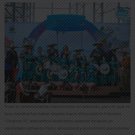
Todo lo anteriormente mencionado es delicado, pero lo que no
tuvo nombre fue haber dejado fuera al Escuadrón Potosino
“Charros 21”, elementos federados quienes hicieron un
verdadero esfuerzo físico, emocional y económico para poder