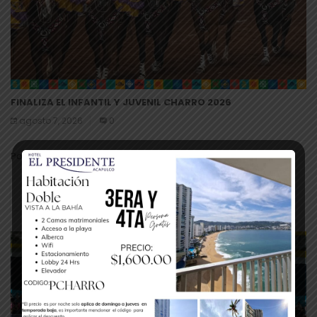
FINALIZA EL INFANTIL Y JUVENIL CHARRO 2026
agosto 7, 2026
0
Por Ramón González Barbet ramongonzalezbarbet@hotmail
Leer Más