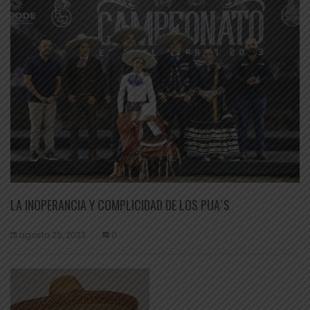
LA INOPERANCIA Y COMPLICIDAD DE LOS PUA´S
agosto 25, 2023
0