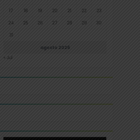
17
18
19
20
21
22
23
24
25
26
27
28
29
30
31
agosto 2026
« Jul