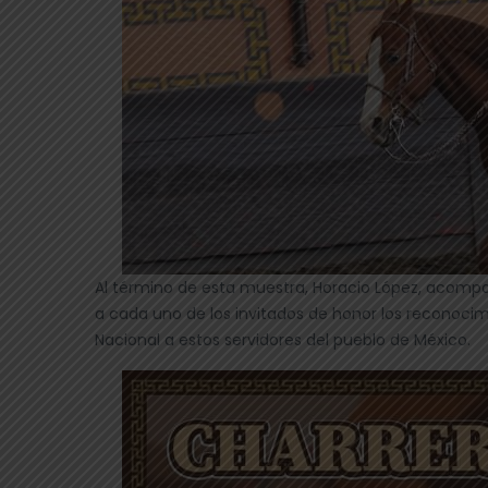
Al término de esta muestra, Horacio López, acompa
a cada uno de los invitados de honor los reconocim
Nacional a estos servidores del pueblo de México.