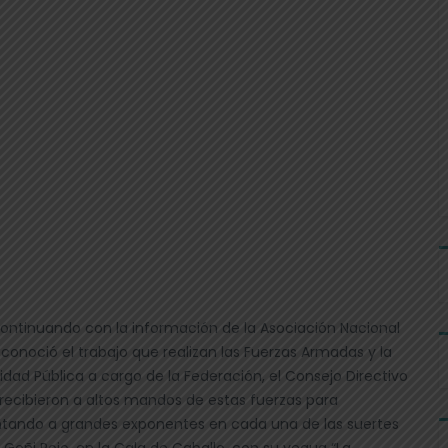
ontinuando con la información de la Asociación Nacional
conoció el trabajo que realizan las Fuerzas Armadas y la
idad Pública a cargo de la Federación, el Consejo Directivo
, recibieron a altos mandos de estas fuerzas para
entando a grandes exponentes en cada una de las suertes
ro Goñi Rojo, en la Cala de Caballo, con su yegua “La