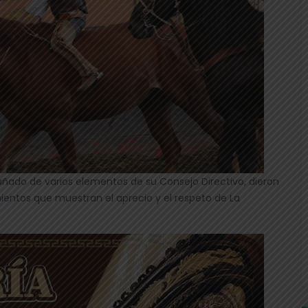
ñado de varios elementos de su Consejo Directivo, dieron
ientos que muestran el aprecio y el respeto de La