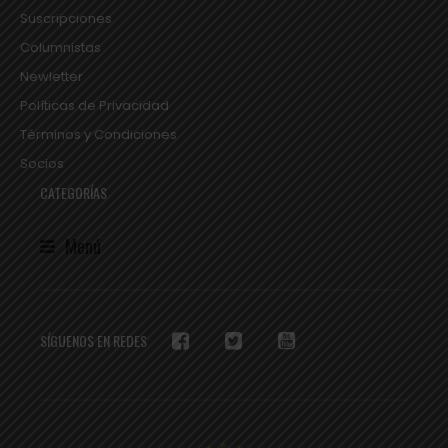
Suscripciones
Columnistas
Newletter
Políticas de Privacidad
Términos y Condiciones
Socios
CATEGORÍAS
Menú
SÍGUENOS EN REDES