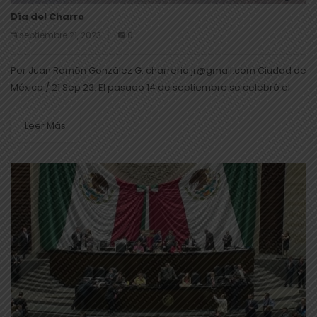
Día del Charro
septiembre 21, 2023
0
Por Juan Ramón González G. charreria.jr@gmail.com Ciudad de
México / 21 Sep 23. El pasado 14 de septiembre se celebró el
día del charro; la importancia de esta celebración se...
Leer Más