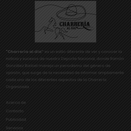
"Charrería al día”
es un estilo diferente de ver y conocer la
noticia y sucesos de nuestro Deporte Nacional, donde Ramón
González Barbet maneja un periodismo del género de
opinión, que surge de la necesidad de informar ampliamente
cada uno de los diferentes aspectos de la Charrería
Organizada.
SEGUIR LEYENDO...
Acerca de
Contacto
Publicidad
Servicios