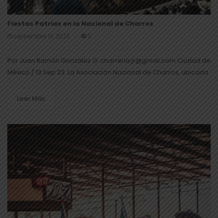
Fiestas Patrias en la Nacional de Charros
septiembre 13, 2023
0
Por Juan Ramón González G. charreria.jr@gmail.com Ciudad de
México / 13 Sep 23. La Asociación Nacional de Charros, ubicada
en avenida constituyentes 500, le recuerda a los habitantes de
la...
Leer Más