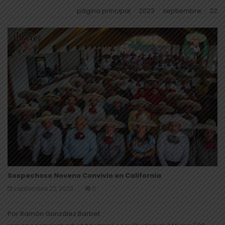
página principal
2023
septiembre
22
Sospechoso Noveno Convivio en California
septiembre 22, 2023
0
Por Ramón González Barbet