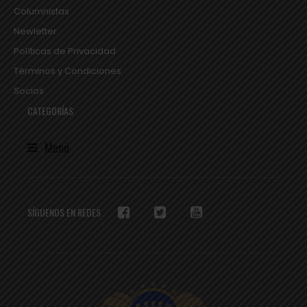
Columnistas
Newletter
Políticas de Privacidad
Términos y Condiciones
Socios
CATEGORÍAS
Menú
SÍGUENOS EN REDES