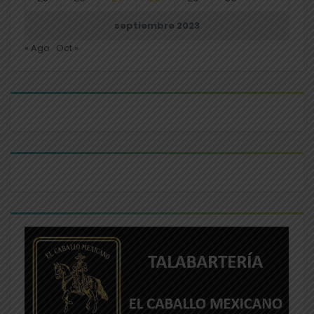
septiembre 2023
« Ago
Oct »