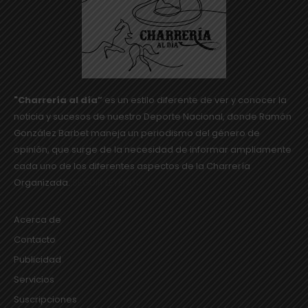
"Charrería al día”
es un estilo diferente de ver y conocer la
noticia y sucesos de nuestro Deporte Nacional, donde Ramón
González Barbet maneja un periodismo del género de
opinión, que surge de la necesidad de informar ampliamente
cada uno de los diferentes aspectos de la Charrería
Organizada.
SEGUIR LEYENDO...
Acerca de
Contacto
Publicidad
Servicios
Suscripciones