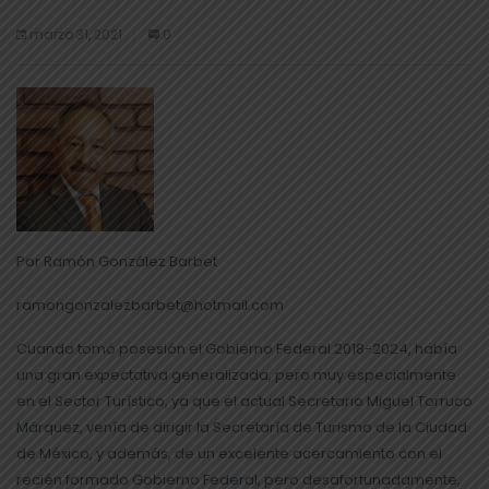
marzo 31, 2021
0
Por Ramón González Barbet
ramongonzalezbarbet@hotmail.com
Cuando tomó posesión el Gobierno Federal 2018-2024, había
una gran expectativa generalizada, pero muy especialmente
en el Sector Turístico, ya que el actual Secretario Miguel Torruco
Márquez, venía de dirigir la Secretaría de Turismo de la Ciudad
de México, y además, de un excelente acercamiento con el
recién formado Gobierno Federal, pero desafortunadamente,