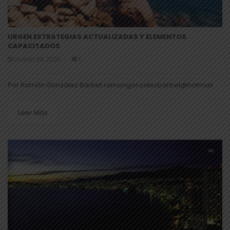
URGEN ESTRATEGIAS ACTUALIZADAS Y ELEMENTOS
CAPACITADOS
marzo 24, 2021
1
Por Ramón González Barbet ramongonzalezbarbet@hotmail
Leer Más