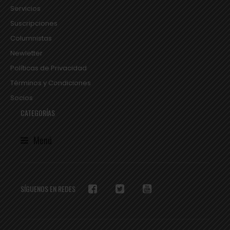
Servicios
Suscripciones
Columnistas
Newletter
Políticas de Privacidad
Términos y Condiciones
Socios
CATEGORÍAS
Menú
SÍGUENOS EN REDES