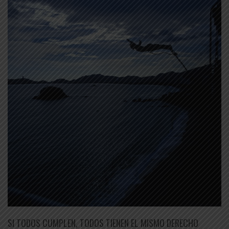
SI TODOS CUMPLEN, TODOS TIENEN EL MISMO DERECHO