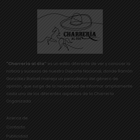
"Charrería al día”
es un estilo diferente de ver y conocer la
noticia y sucesos de nuestro Deporte Nacional, donde Ramón
González Barbet maneja un periodismo del género de
opinión, que surge de la necesidad de informar ampliamente
cada uno de los diferentes aspectos de la Charrería
Organizada.
SEGUIR LEYENDO...
Acerca de
Contacto
Publicidad