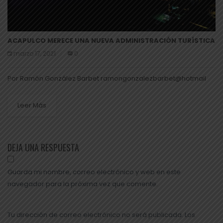
ACAPULCO MERECE UNA NUEVA ADMINISTRACIÓN TURÍSTICA
marzo 17, 2021
0
Por Ramón González Barbet ramongonzalezbarbet@hotmail
Leer Más
DEJA UNA RESPUESTA
Guarda mi nombre, correo electrónico y web en este
navegador para la próxima vez que comente.
Tu dirección de correo electrónico no será publicada. Los