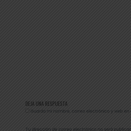
DEJA UNA RESPUESTA
Guarda mi nombre, correo electrónico y web en
Tu dirección de correo electrónico no será public