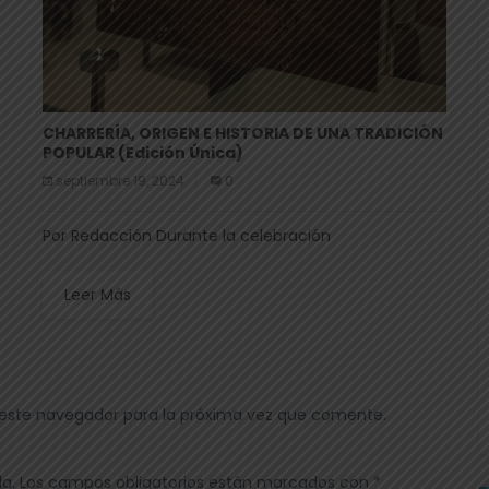
CHARRERÍA, ORIGEN E HISTORIA DE UNA TRADICIÓN
POPULAR (Edición Única)
septiembre 19, 2024
0
Por Redacción Durante la celebración
Leer Más
 este navegador para la próxima vez que comente.
ada. Los campos obligatorios están marcados con *