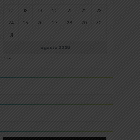
17
18
19
20
21
22
23
24
25
26
27
28
29
30
31
agosto 2026
« Jul